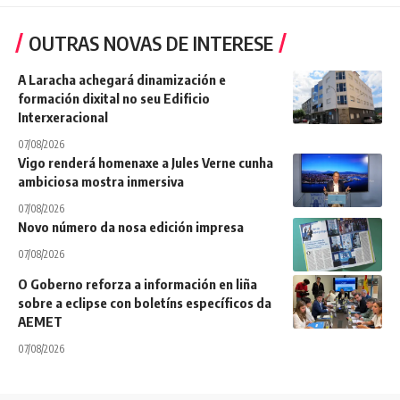
OUTRAS NOVAS DE INTERESE
A Laracha achegará dinamización e
formación dixital no seu Edificio
Interxeracional
07/08/2026
Vigo renderá homenaxe a Jules Verne cunha
ambiciosa mostra inmersiva
07/08/2026
Novo número da nosa edición impresa
07/08/2026
O Goberno reforza a información en liña
sobre a eclipse con boletíns específicos da
AEMET
07/08/2026