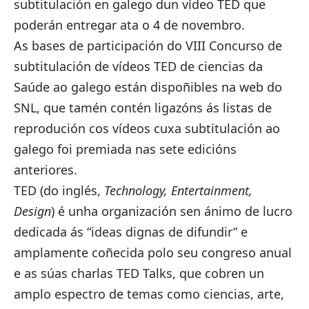
subtitulación en galego dun vídeo TED que
poderán entregar ata o 4 de novembro.
As
bases de participación
do VIII Concurso de
subtitulación de vídeos TED de ciencias da
Saúde ao galego están dispoñibles na
web do
SNL
, que tamén contén ligazóns ás listas de
reprodución cos vídeos cuxa subtitulación ao
galego foi premiada nas sete edicións
anteriores.
TED (do inglés,
Technology, Entertainment,
Design
) é unha organización sen ánimo de lucro
dedicada ás “ideas dignas de difundir” e
amplamente coñecida polo seu congreso anual
e as súas charlas TED Talks, que cobren un
amplo espectro de temas como ciencias, arte,