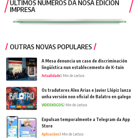
ÚLTIMOS NÚMEROS DA NOSA EDICIÓN
IMPRESA
OUTRAS NOVAS POPULARES
A Mesa denuncia un caso de discriminación
lingüística nun establecemento de K-tuin
Actualidade
2 Min de Lectura
Os tradutores Alex Arias e Javier Llópiz lanza
unha versión non oficial de Balatro en galego
VIDEOXOGOS
2 Min de Lectura
Expulsan temporalmente a Telegram da App
Store
Aplicacións
5 Min de Lectura