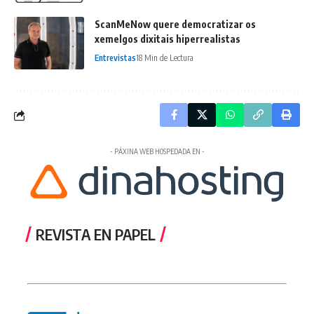
ScanMeNow quere democratizar os
xemelgos dixitais hiperrealistas
Entrevistas
18 Min de Lectura
- PÁXINA WEB HOSPEDADA EN -
REVISTA EN PAPEL