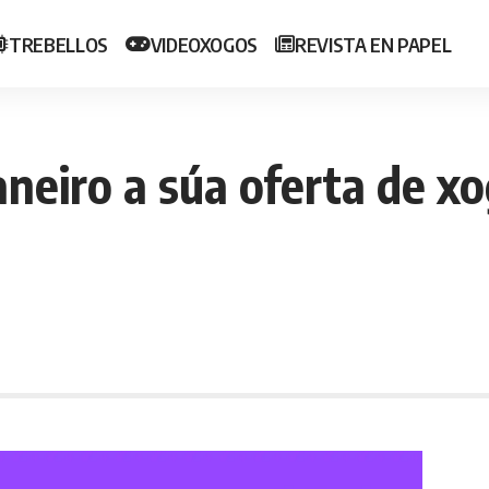
TREBELLOS
VIDEOXOGOS
REVISTA EN PAPEL
neiro a súa oferta de xo