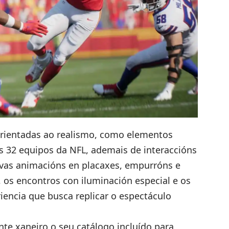
orientadas ao realismo, como elementos
os 32 equipos da NFL, ademais de interaccións
ovas animacións en placaxes, empurróns e
, os encontros con iluminación especial e os
encia que busca replicar o espectáculo
te xaneiro o seu catálogo incluído para