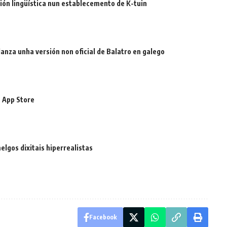
ión lingüística nun establecemento de K-tuin
 lanza unha versión non oficial de Balatro en galego
 App Store
gos dixitais hiperrealistas
Facebook