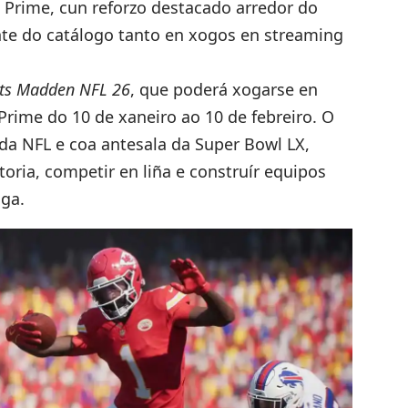
 Prime, cun reforzo destacado arredor do
nte do catálogo tanto en xogos en streaming
rts Madden NFL 26
, que poderá xogarse en
rime do 10 de xaneiro ao 10 de febreiro. O
 da NFL e coa antesala da Super Bowl LX,
toria, competir en liña e construír equipos
iga.