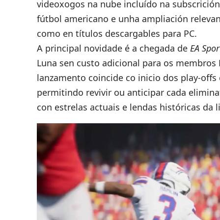
videoxogos na nube incluído na subscrición
fútbol americano e unha ampliación releva
como en títulos descargables para PC.
A principal novidade é a chegada de
EA Spo
Luna sen custo adicional para os membros P
lanzamento coincide co inicio dos play-offs
permitindo revivir ou anticipar cada elimina
con estrelas actuais e lendas históricas da l