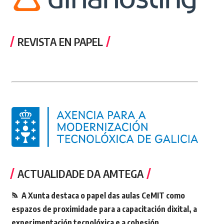
REVISTA EN PAPEL
ACTUALIDADE DA AMTEGA
A Xunta destaca o papel das aulas CeMIT como
espazos de proximidade para a capacitación dixital, a
experimentación tecnolóxica e a cohesión