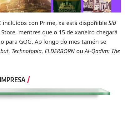
 incluídos con Prime, xa está dispoñible
Sid
 Store, mentres que o 15 de xaneiro chegará
o para GOG. Ao longo do mes tamén se
ibut
,
Technotopia
,
ELDERBORN
ou
Al-Qadim: The
 IMPRESA