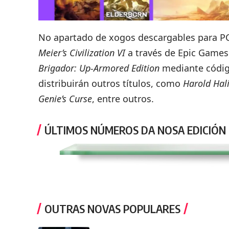
No apartado de xogos descargables para PC
Meier’s Civilization VI
a través de Epic Games
Brigador: Up-Armored Edition
mediante códig
distribuirán outros títulos, como
Harold Hal
Genie’s Curse
, entre outros.
ÚLTIMOS NÚMEROS DA NOSA EDICIÓN
OUTRAS NOVAS POPULARES