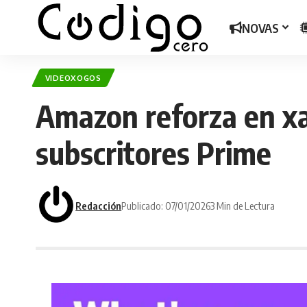
NOVAS
VIDEOXOGOS
Amazon reforza en xa
subscritores Prime
Redacción
Publicado: 07/01/2026
3 Min de Lectura