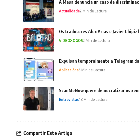
A Mesa denuncia un caso de discriminac
Actualidade
2 Min de Lectura
Os tradutores Alex Arias e Javier Llópiz
VIDEOXOGOS
2 Min de Lectura
Expulsan temporalmente a Telegram da
Aplicacións
5 Min de Lectura
ScanMeNow quere democratizar os xemel
Entrevistas
18 Min de Lectura
Compartir Este Artigo