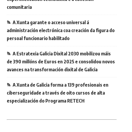
comunitaria
A Xunta garante o acceso universal á
administración electrónica coa creación da figura do
persoal funcionario habilitado
A Estratexia Galicia Dixital 2030 mobilizou máis
de 390 millóns de Euros en 2025 e consolidou novos
avances na transformación dixital de Galicia
A Xunta de Galicia forma a 139 profesionais en
ciberseguridade a través de oito cursos de alta
especialización do Programa RETECH