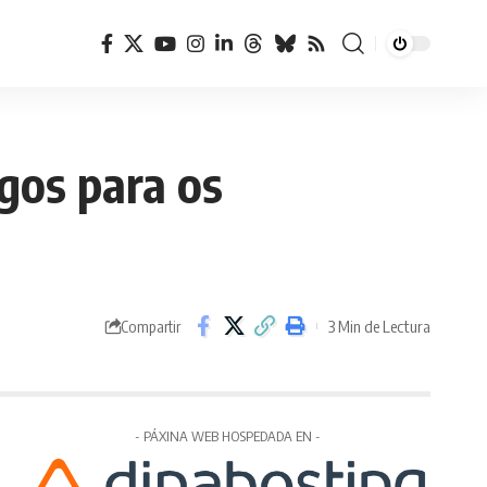
gos para os
3 Min de Lectura
Compartir
- PÁXINA WEB HOSPEDADA EN -