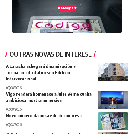
Ir a Magzter
OUTRAS NOVAS DE INTERESE
A Laracha achegará dinamización e
formación dixital no seu Edificio
Interxeracional
07/08/2026
Vigo renderá homenaxe a Jules Verne cunha
ambiciosa mostra inmersiva
07/08/2026
Novo número da nosa edición impresa
07/08/2026