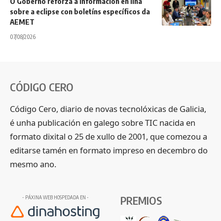
O Goberno reforza a información en liña
sobre a eclipse con boletíns específicos da
AEMET
07/08/2026
CÓDIGO CERO
Código Cero, diario de novas tecnolóxicas de Galicia,
é unha publicación en galego sobre TIC nacida en
formato dixital o 25 de xullo de 2001, que comezou a
editarse tamén en formato impreso en decembro do
mesmo ano.
PREMIOS
- PÁXINA WEB HOSPEDADA EN -