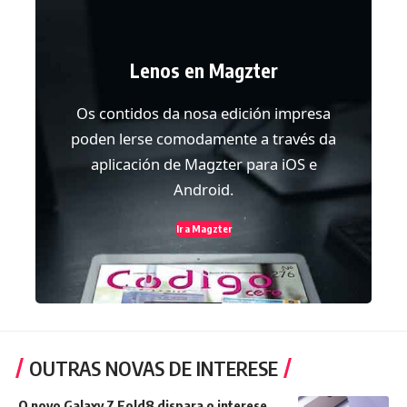
Lenos en Magzter
Os contidos da nosa edición impresa
poden lerse comodamente a través da
aplicación de Magzter para iOS e
Android.
Ir a Magzter
OUTRAS NOVAS DE INTERESE
O novo Galaxy Z Fold8 dispara o interese