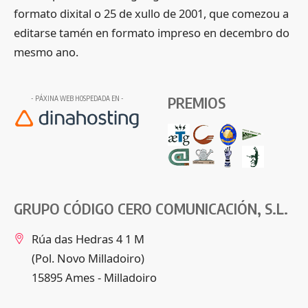
formato dixital o 25 de xullo de 2001, que comezou a
editarse tamén en formato impreso en decembro do
mesmo ano.
PREMIOS
- PÁXINA WEB HOSPEDADA EN -
GRUPO CÓDIGO CERO COMUNICACIÓN, S.L.
Rúa das Hedras 4 1 M
(Pol. Novo Milladoiro)
15895 Ames - Milladoiro