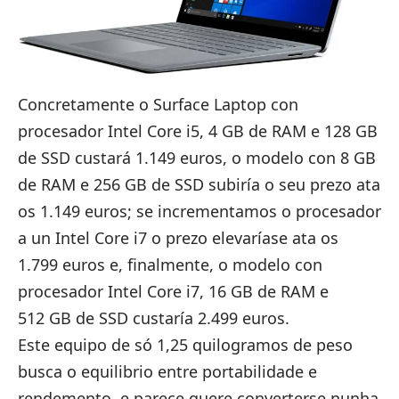
Concretamente o Surface Laptop con
procesador Intel Core i5, 4 GB de RAM e 128 GB
de SSD custará 1.149 euros, o modelo con 8 GB
de RAM e 256 GB de SSD subiría o seu prezo ata
os 1.149 euros; se incrementamos o procesador
a un Intel Core i7 o prezo elevaríase ata os
1.799 euros e, finalmente, o modelo con
procesador Intel Core i7, 16 GB de RAM e
512 GB de SSD custaría 2.499 euros.
Este equipo de só 1,25 quilogramos de peso
busca o equilibrio entre portabilidade e
rendemento, e parece quere converterse nunha