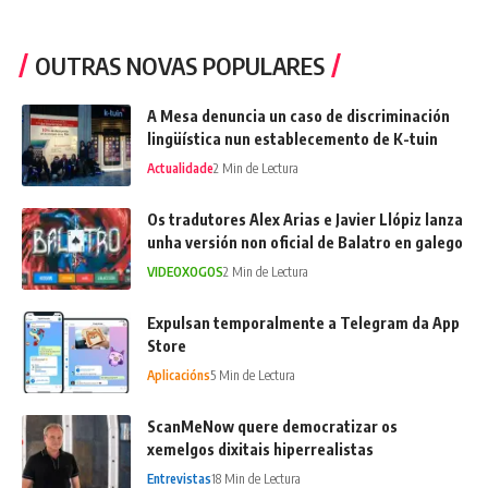
OUTRAS NOVAS POPULARES
A Mesa denuncia un caso de discriminación
lingüística nun establecemento de K-tuin
Actualidade
2 Min de Lectura
Os tradutores Alex Arias e Javier Llópiz lanza
unha versión non oficial de Balatro en galego
VIDEOXOGOS
2 Min de Lectura
Expulsan temporalmente a Telegram da App
Store
Aplicacións
5 Min de Lectura
ScanMeNow quere democratizar os
xemelgos dixitais hiperrealistas
Entrevistas
18 Min de Lectura