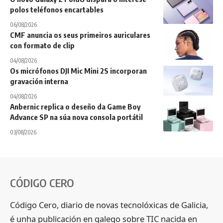
polos teléfonos encartables
06/08/2026
CMF anuncia os seus primeiros auriculares
con formato de clip
04/08/2026
Os micrófonos DJI Mic Mini 2S incorporan
gravación interna
04/08/2026
Anbernic replica o deseño da Game Boy
Advance SP na súa nova consola portátil
03/08/2026
CÓDIGO CERO
Código Cero, diario de novas tecnolóxicas de Galicia,
é unha publicación en galego sobre TIC nacida en