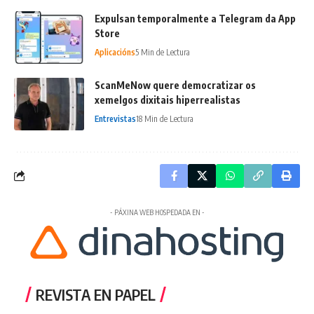
Expulsan temporalmente a Telegram da App
Store
Aplicacións
5 Min de Lectura
ScanMeNow quere democratizar os
xemelgos dixitais hiperrealistas
Entrevistas
18 Min de Lectura
- PÁXINA WEB HOSPEDADA EN -
REVISTA EN PAPEL