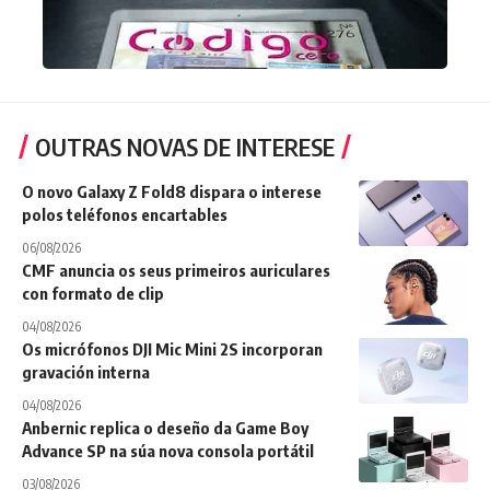
OUTRAS NOVAS DE INTERESE
O novo Galaxy Z Fold8 dispara o interese
polos teléfonos encartables
06/08/2026
CMF anuncia os seus primeiros auriculares
con formato de clip
04/08/2026
Os micrófonos DJI Mic Mini 2S incorporan
gravación interna
04/08/2026
Anbernic replica o deseño da Game Boy
Advance SP na súa nova consola portátil
03/08/2026