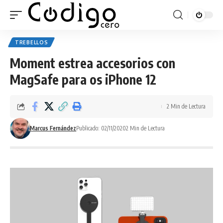
TREBELLOS
Moment estrea accesorios con
MagSafe para os iPhone 12
2 Min de Lectura
Marcus Fernández
Publicado: 02/11/2020
2 Min de Lectura