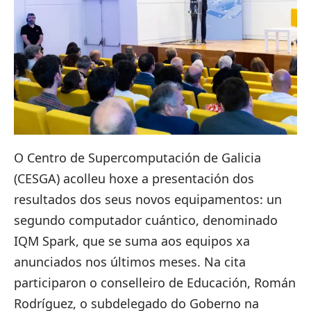
O Centro de Supercomputación de Galicia
(CESGA) acolleu hoxe
a presentación dos
resultados dos seus novos equipamentos
: un
segundo computador cuántico, denominado
IQM Spark, que se suma aos equipos xa
anunciados nos últimos meses. Na cita
participaron o conselleiro de Educación, Román
Rodríguez, o subdelegado do Goberno na