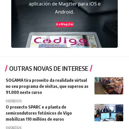
aplicación de Magzter para iOS e
Android.
Ir a Magzter
OUTRAS NOVAS DE INTERESE
SOGAMA tira proveito da realidade virtual
no seu programa de visitas, que superou as
91.000 neste curso
06/08/2026
O proxecto SPARC e a planta de
semicondutores fotónicos de Vigo
mobilizan 110 millóns de euros
06/08/2026