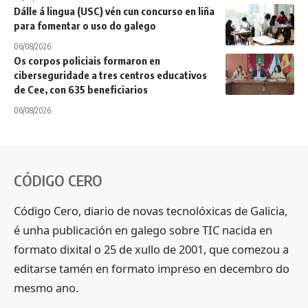
Dálle á lingua (USC) vén cun concurso en liña
para fomentar o uso do galego
06/08/2026
Os corpos policiais formaron en
ciberseguridade a tres centros educativos
de Cee, con 635 beneficiarios
06/08/2026
CÓDIGO CERO
Código Cero, diario de novas tecnolóxicas de Galicia,
é unha publicación en galego sobre TIC nacida en
formato dixital o 25 de xullo de 2001, que comezou a
editarse tamén en formato impreso en decembro do
mesmo ano.