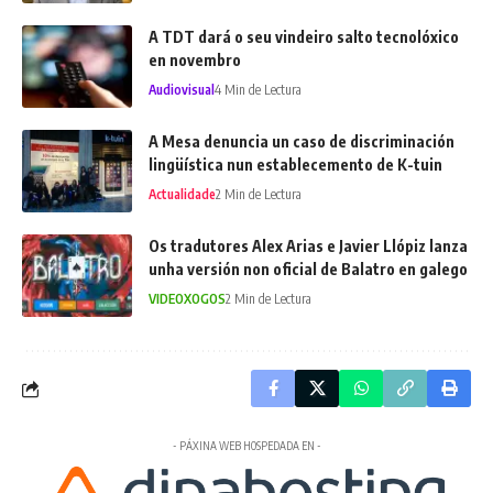
A TDT dará o seu vindeiro salto tecnolóxico
en novembro
Audiovisual
4 Min de Lectura
A Mesa denuncia un caso de discriminación
lingüística nun establecemento de K-tuin
Actualidade
2 Min de Lectura
Os tradutores Alex Arias e Javier Llópiz lanza
unha versión non oficial de Balatro en galego
VIDEOXOGOS
2 Min de Lectura
- PÁXINA WEB HOSPEDADA EN -