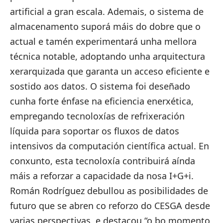
artificial a gran escala. Ademais, o sistema de
almacenamento suporá máis do dobre que o
actual e tamén experimentará unha mellora
técnica notable, adoptando unha arquitectura
xerarquizada que garanta un acceso eficiente e
sostido aos datos. O sistema foi deseñado
cunha forte énfase na eficiencia enerxética,
empregando tecnoloxías de refrixeración
líquida para soportar os fluxos de datos
intensivos da computación científica actual. En
conxunto, esta tecnoloxía contribuirá aínda
máis a reforzar a capacidade da nosa I+G+i.
Román Rodríguez debullou as posibilidades de
futuro que se abren co reforzo do CESGA desde
varias perspectivas, e destacou “o bo momento