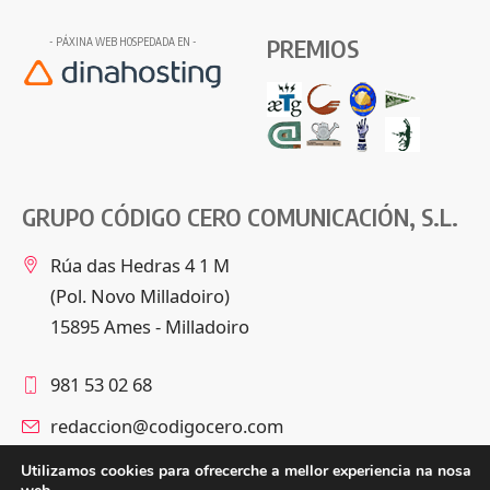
PREMIOS
- PÁXINA WEB HOSPEDADA EN -
GRUPO CÓDIGO CERO COMUNICACIÓN, S.L.
Rúa das Hedras 4 1 M
(Pol. Novo Milladoiro)
15895 Ames - Milladoiro
981 53 02 68
redaccion@codigocero.com
Utilizamos cookies para ofrecerche a mellor experiencia na nosa