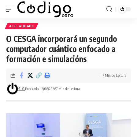
ACTUALIDADE
O CESGA incorporará un segundo
computador cuántico enfocado a
formación e simulacións
7 Min de Lectura
S. P.
Publicado: 12/06/2026
7 Min de Lectura