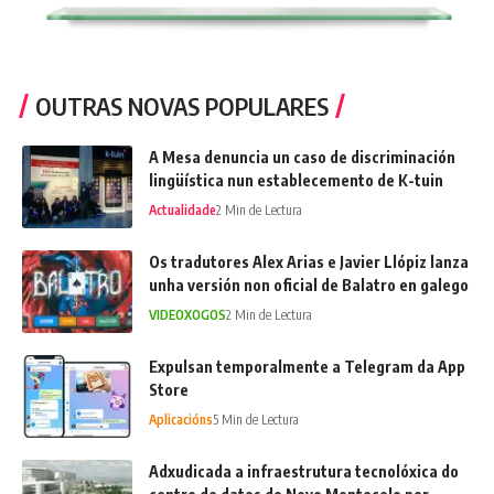
OUTRAS NOVAS POPULARES
A Mesa denuncia un caso de discriminación
lingüística nun establecemento de K-tuin
Actualidade
2 Min de Lectura
Os tradutores Alex Arias e Javier Llópiz lanza
unha versión non oficial de Balatro en galego
VIDEOXOGOS
2 Min de Lectura
Expulsan temporalmente a Telegram da App
Store
Aplicacións
5 Min de Lectura
Adxudicada a infraestrutura tecnolóxica do