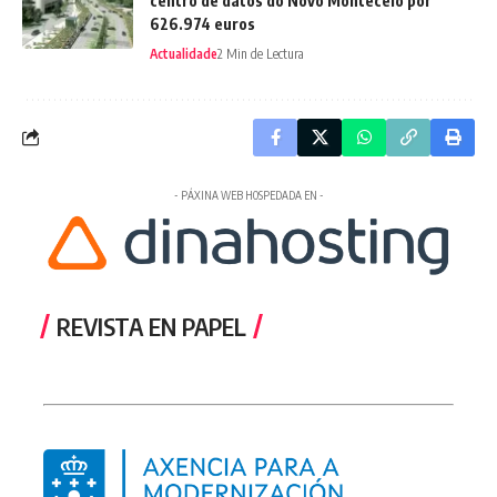
centro de datos do Novo Montecelo por
626.974 euros
Actualidade
2 Min de Lectura
- PÁXINA WEB HOSPEDADA EN -
REVISTA EN PAPEL