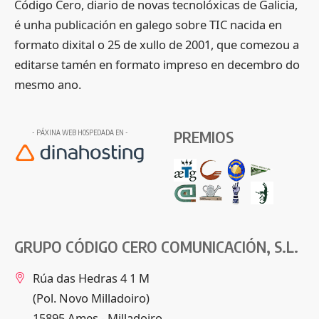
Código Cero, diario de novas tecnolóxicas de Galicia,
é unha publicación en galego sobre TIC nacida en
formato dixital o 25 de xullo de 2001, que comezou a
editarse tamén en formato impreso en decembro do
mesmo ano.
PREMIOS
- PÁXINA WEB HOSPEDADA EN -
GRUPO CÓDIGO CERO COMUNICACIÓN, S.L.
Rúa das Hedras 4 1 M
(Pol. Novo Milladoiro)
15895 Ames - Milladoiro