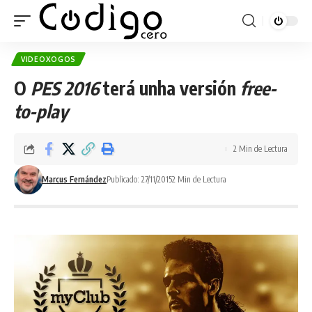
VIDEOXOGOS
O
PES 2016
terá unha versión
free-
to-play
2 Min de Lectura
Marcus Fernández
Publicado: 27/11/2015
2 Min de Lectura