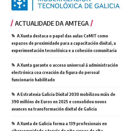
ACTUALIDADE DA AMTEGA
A Xunta destaca o papel das aulas CeMIT como
espazos de proximidade para a capacitación dixital, a
experimentación tecnolóxica e a cohesión comunitaria
A Xunta garante o acceso universal á administración
electrónica coa creación da figura do persoal
funcionario habilitado
A Estratexia Galicia Dixital 2030 mobilizou máis de
390 millóns de Euros en 2025 e consolidou novos
avances na transformación dixital de Galicia
A Xunta de Galicia forma a 139 profesionais en
ciberseguridade a través de oito cursos de alta