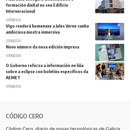
formación dixital no seu Edificio
Interxeracional
07/08/2026
Vigo renderá homenaxe a Jules Verne cunha
ambiciosa mostra inmersiva
07/08/2026
Novo número da nosa edición impresa
07/08/2026
O Goberno reforza a información en liña
sobre a eclipse con boletíns específicos da
AEMET
07/08/2026
CÓDIGO CERO
Código Cero, diario de novas tecnolóxicas de Galicia,