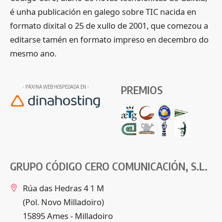
é unha publicación en galego sobre TIC nacida en
formato dixital o 25 de xullo de 2001, que comezou a
editarse tamén en formato impreso en decembro do
mesmo ano.
PREMIOS
- PÁXINA WEB HOSPEDADA EN -
GRUPO CÓDIGO CERO COMUNICACIÓN, S.L.
Rúa das Hedras 4 1 M
(Pol. Novo Milladoiro)
15895 Ames - Milladoiro