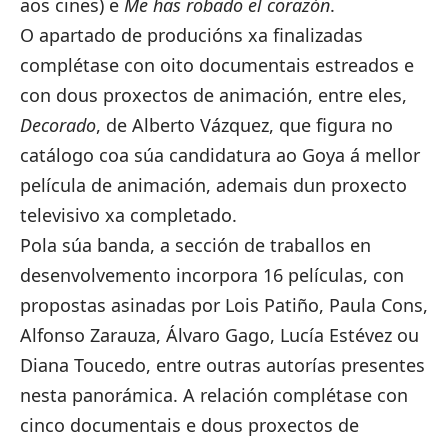
aos cines) e
Me has robado el corazón
.
O apartado de producións xa finalizadas
complétase con oito documentais estreados e
con dous proxectos de animación, entre eles,
Decorado
, de Alberto Vázquez, que figura no
catálogo coa súa candidatura ao Goya á mellor
película de animación, ademais dun proxecto
televisivo xa completado.
Pola súa banda, a sección de traballos en
desenvolvemento incorpora 16 películas, con
propostas asinadas por Lois Patiño, Paula Cons,
Alfonso Zarauza, Álvaro Gago, Lucía Estévez ou
Diana Toucedo, entre outras autorías presentes
nesta panorámica. A relación complétase con
cinco documentais e dous proxectos de