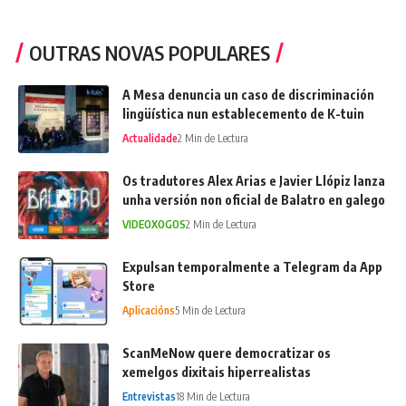
OUTRAS NOVAS POPULARES
A Mesa denuncia un caso de discriminación
lingüística nun establecemento de K-tuin
Actualidade
2 Min de Lectura
Os tradutores Alex Arias e Javier Llópiz lanza
unha versión non oficial de Balatro en galego
VIDEOXOGOS
2 Min de Lectura
Expulsan temporalmente a Telegram da App
Store
Aplicacións
5 Min de Lectura
ScanMeNow quere democratizar os
xemelgos dixitais hiperrealistas
Entrevistas
18 Min de Lectura