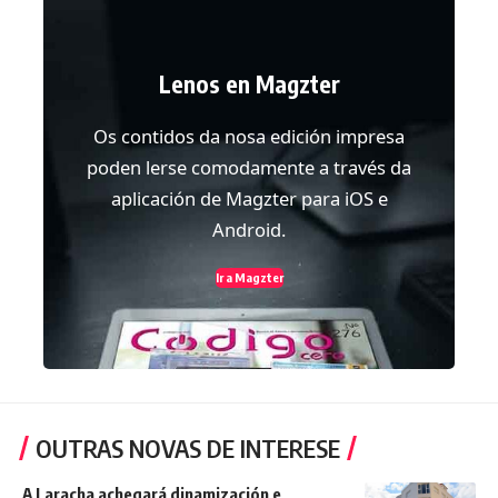
Lenos en Magzter
Os contidos da nosa edición impresa
poden lerse comodamente a través da
aplicación de Magzter para iOS e
Android.
Ir a Magzter
OUTRAS NOVAS DE INTERESE
A Laracha achegará dinamización e