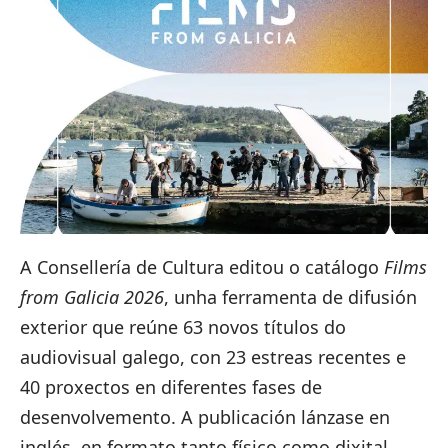
A Consellería de Cultura editou o catálogo
Films
from Galicia 2026
, unha ferramenta de difusión
exterior que reúne 63 novos títulos do
audiovisual galego, con 23 estreas recentes e
40 proxectos en diferentes fases de
desenvolvemento. A publicación lánzase en
inglés, en formato tanto físico como dixital