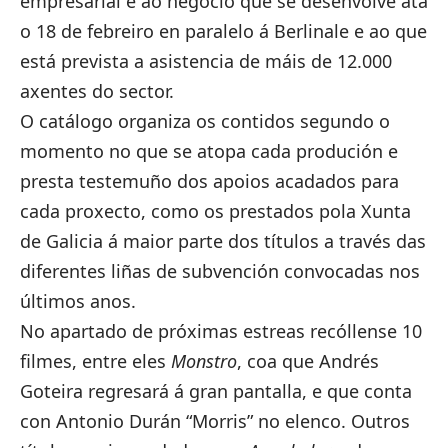
empresarial e ao negocio que se desenvolve ata
o 18 de febreiro en paralelo á Berlinale e ao que
está prevista a asistencia de máis de 12.000
axentes do sector.
O catálogo organiza os contidos segundo o
momento no que se atopa cada produción e
presta testemuño dos apoios acadados para
cada proxecto, como os prestados pola Xunta
de Galicia á maior parte dos títulos a través das
diferentes liñas de subvención convocadas nos
últimos anos.
No apartado de próximas estreas recóllense 10
filmes, entre eles
Monstro
, coa que Andrés
Goteira regresará á gran pantalla, e que conta
con Antonio Durán “Morris” no elenco. Outros