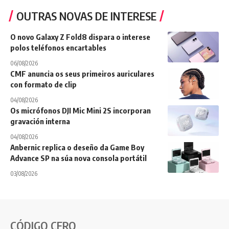
OUTRAS NOVAS DE INTERESE
O novo Galaxy Z Fold8 dispara o interese
polos teléfonos encartables
06/08/2026
CMF anuncia os seus primeiros auriculares
con formato de clip
04/08/2026
Os micrófonos DJI Mic Mini 2S incorporan
gravación interna
04/08/2026
Anbernic replica o deseño da Game Boy
Advance SP na súa nova consola portátil
03/08/2026
CÓDIGO CERO