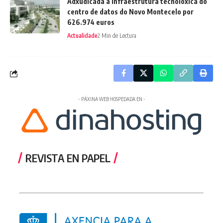
Adxudicada a infraestrutura tecnolóxica do
centro de datos do Novo Montecelo por
626.974 euros
Actualidade
2 Min de Lectura
- PÁXINA WEB HOSPEDADA EN -
REVISTA EN PAPEL