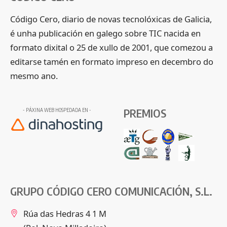
Código Cero, diario de novas tecnolóxicas de Galicia,
é unha publicación en galego sobre TIC nacida en
formato dixital o 25 de xullo de 2001, que comezou a
editarse tamén en formato impreso en decembro do
mesmo ano.
PREMIOS
- PÁXINA WEB HOSPEDADA EN -
GRUPO CÓDIGO CERO COMUNICACIÓN, S.L.
Rúa das Hedras 4 1 M