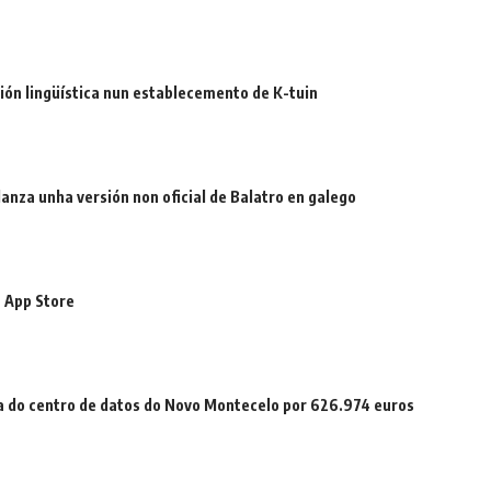
ión lingüística nun establecemento de K-tuin
 lanza unha versión non oficial de Balatro en galego
 App Store
a do centro de datos do Novo Montecelo por 626.974 euros