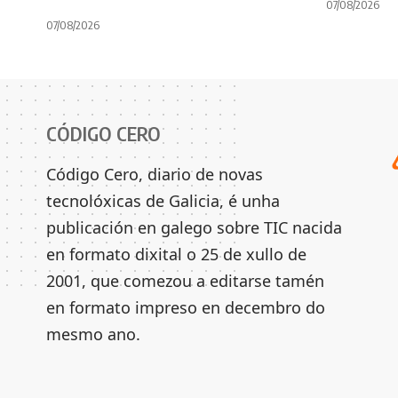
07/08/2026
07/08/2026
CÓDIGO CERO
Código Cero, diario de novas
tecnolóxicas de Galicia, é unha
publicación en galego sobre TIC nacida
en formato dixital o 25 de xullo de
2001, que comezou a editarse tamén
en formato impreso en decembro do
mesmo ano.