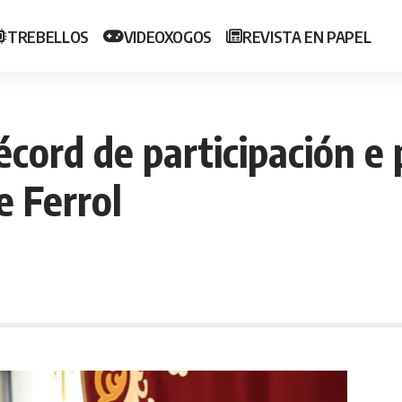
TREBELLOS
VIDEOXOGOS
REVISTA EN PAPEL
cord de participación e p
e Ferrol