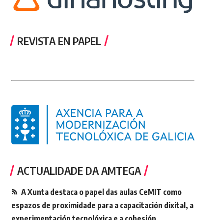
REVISTA EN PAPEL
ACTUALIDADE DA AMTEGA
A Xunta destaca o papel das aulas CeMIT como
espazos de proximidade para a capacitación dixital, a
experimentación tecnolóxica e a cohesión