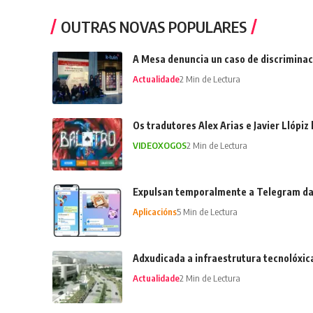
OUTRAS NOVAS POPULARES
A Mesa denuncia un caso de discriminac
Actualidade
2 Min de Lectura
Os tradutores Alex Arias e Javier Llópiz
VIDEOXOGOS
2 Min de Lectura
Expulsan temporalmente a Telegram da
Aplicacións
5 Min de Lectura
Adxudicada a infraestrutura tecnolóxic
Actualidade
2 Min de Lectura