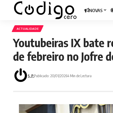
NOVAS
ACTUALIDADE
Youtubeiras IX bate ré
de febreiro no Jofre d
S. P.
Publicado: 20/01/2026
4 Min de Lectura