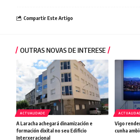
Compartir Este Artigo
OUTRAS NOVAS DE INTERESE
ACTUALIDADE
ACTUALIDA
A Laracha achegará dinamización e
Vigo rende
formación dixital no seu Edificio
cunha ambi
Interxeracional