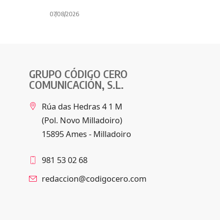
07/08/2026
GRUPO CÓDIGO CERO
COMUNICACIÓN, S.L.
Rúa das Hedras 4 1 M
(Pol. Novo Milladoiro)
15895 Ames - Milladoiro
981 53 02 68
redaccion@codigocero.com