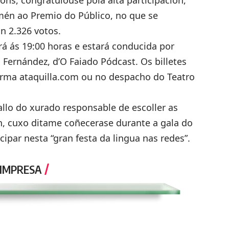
 Cons, congratulouse pola alta participación,
amén ao Premio do Público, no que se
n 2.326 votos.
á ás 19:00 horas e estará conducida por
a Fernández, d’O Faiado Pódcast. Os billetes
forma ataquilla.com ou no despacho do Teatro
allo do xurado responsable de escoller as
ón, cuxo ditame coñecerase durante a gala do
cipar nesta “gran festa da lingua nas redes”.
 IMPRESA