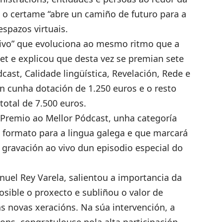
 o certame “abre un camiño de futuro para a
spazos virtuais.
ivo” que evoluciona ao mesmo ritmo que a
t e explicou que desta vez se premian sete
cast, Calidade lingüística, Revelación, Rede e
n cunha dotación de 1.250 euros e o resto
total de 7.500 euros.
 Premio ao Mellor Pódcast, unha categoría
 formato para a lingua galega e que marcará
gravación ao vivo dun episodio especial do
anuel Rey Varela, salientou a importancia da
osible o proxecto e subliñou o valor de
as novas xeracións. Na súa intervención, a