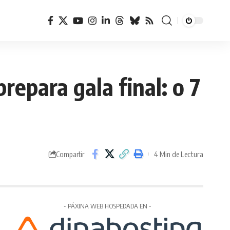
repara gala final: o 7
4 Min de Lectura
Compartir
- PÁXINA WEB HOSPEDADA EN -