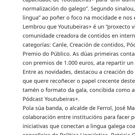
normalización do galego”. Segundo sinalou,
lingua” ao poñer o foco na mocidade e nos e
Lembrou que Youtubeiras+ é un “proxecto v
comunidade creadora de contidos en interne
categorías: Canle, Creación de contidos, Pód
Premio do Público. As dúas primeiras conta
con premios de 1.000 euros, ata repartir un 
Entre as novidades, destacou a creación do
que quere recoñecer o papel crecente deste
tamén o formato da gala, concibida como a 
Pódcast Youtubeiras+.
Pola súa banda, o alcalde de Ferrol, José M
colaboración entre institucións para facer p
iniciativas que conectan a lingua galega co