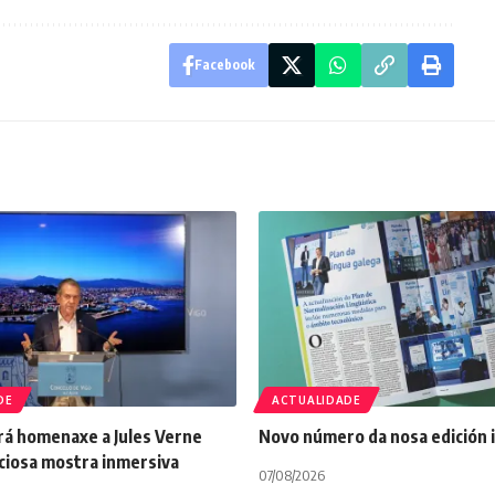
Facebook
DE
ACTUALIDADE
rá homenaxe a Jules Verne
Novo número da nosa edición
ciosa mostra inmersiva
07/08/2026