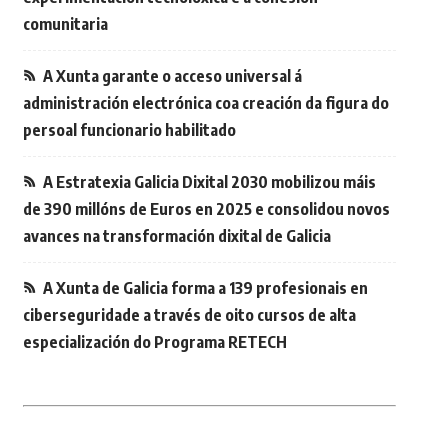
comunitaria
A Xunta garante o acceso universal á
administración electrónica coa creación da figura do
persoal funcionario habilitado
A Estratexia Galicia Dixital 2030 mobilizou máis
de 390 millóns de Euros en 2025 e consolidou novos
avances na transformación dixital de Galicia
A Xunta de Galicia forma a 139 profesionais en
ciberseguridade a través de oito cursos de alta
especialización do Programa RETECH