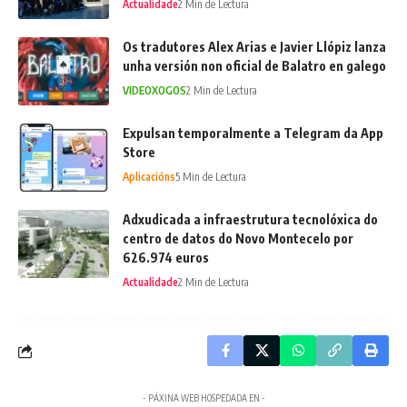
Actualidade
2 Min de Lectura
Os tradutores Alex Arias e Javier Llópiz lanza
unha versión non oficial de Balatro en galego
VIDEOXOGOS
2 Min de Lectura
Expulsan temporalmente a Telegram da App
Store
Aplicacións
5 Min de Lectura
Adxudicada a infraestrutura tecnolóxica do
centro de datos do Novo Montecelo por
626.974 euros
Actualidade
2 Min de Lectura
- PÁXINA WEB HOSPEDADA EN -