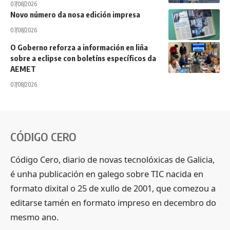
07/08/2026
Novo número da nosa edición impresa
07/08/2026
O Goberno reforza a información en liña
sobre a eclipse con boletíns específicos da
AEMET
07/08/2026
CÓDIGO CERO
Código Cero, diario de novas tecnolóxicas de Galicia,
é unha publicación en galego sobre TIC nacida en
formato dixital o 25 de xullo de 2001, que comezou a
editarse tamén en formato impreso en decembro do
mesmo ano.