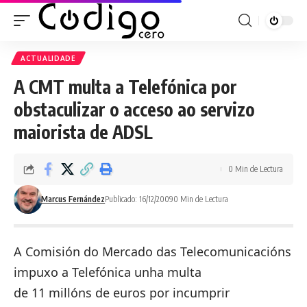
ACTUALIDADE
A CMT multa a Telefónica por
obstaculizar o acceso ao servizo
maiorista de ADSL
0 Min de Lectura
Marcus Fernández
Publicado: 16/12/2009
0 Min de Lectura
A Comisión do Mercado das Telecomunicacións
impuxo a Telefónica unha
multa
de 11 millóns de euros
por incumprir