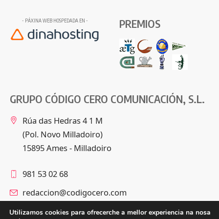
PREMIOS
- PÁXINA WEB HOSPEDADA EN -
GRUPO CÓDIGO CERO COMUNICACIÓN, S.L.
Rúa das Hedras 4 1 M
(Pol. Novo Milladoiro)
15895 Ames - Milladoiro
981 53 02 68
redaccion@codigocero.com
Utilizamos cookies para ofrecerche a mellor experiencia na nosa