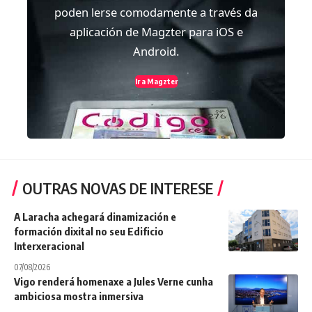
poden lerse comodamente a través da
aplicación de Magzter para iOS e
Android.
Ir a Magzter
OUTRAS NOVAS DE INTERESE
A Laracha achegará dinamización e
formación dixital no seu Edificio
Interxeracional
07/08/2026
Vigo renderá homenaxe a Jules Verne cunha
ambiciosa mostra inmersiva