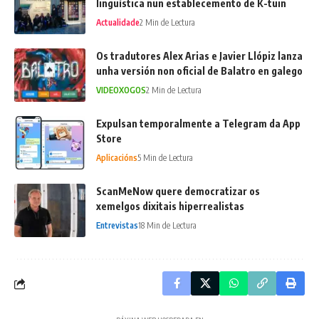
lingüística nun establecemento de K-tuin
Actualidade
2 Min de Lectura
Os tradutores Alex Arias e Javier Llópiz lanza
unha versión non oficial de Balatro en galego
VIDEOXOGOS
2 Min de Lectura
Expulsan temporalmente a Telegram da App
Store
Aplicacións
5 Min de Lectura
ScanMeNow quere democratizar os
xemelgos dixitais hiperrealistas
Entrevistas
18 Min de Lectura