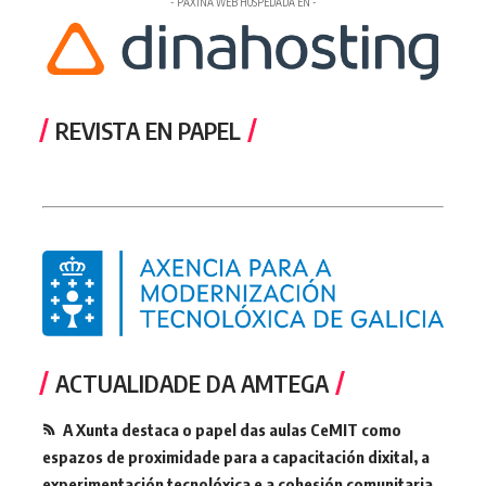
- PÁXINA WEB HOSPEDADA EN -
REVISTA EN PAPEL
ACTUALIDADE DA AMTEGA
A Xunta destaca o papel das aulas CeMIT como
espazos de proximidade para a capacitación dixital, a
experimentación tecnolóxica e a cohesión comunitaria