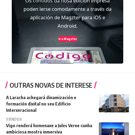
Os contidos da nosa edición impresa
poden lerse comodamente a través da
aplicación de Magzter para iOS e
Android.
Ir a Magzter
OUTRAS NOVAS DE INTERESE
A Laracha achegará dinamización e
formación dixital no seu Edificio
Interxeracional
07/08/2026
Vigo renderá homenaxe a Jules Verne cunha
ambiciosa mostra inmersiva