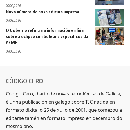
07/08/2026
Novo número da nosa edición impresa
07/08/2026
O Goberno reforza a información en liña
sobre a eclipse con boletíns específicos da
AEMET
07/08/2026
CÓDIGO CERO
Código Cero, diario de novas tecnolóxicas de Galicia,
é unha publicación en galego sobre TIC nacida en
formato dixital o 25 de xullo de 2001, que comezou a
editarse tamén en formato impreso en decembro do
mesmo ano.