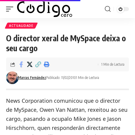
ACTUALIDADE
O director xeral de MySpace deixa o
seu cargo
1 Min de Lectura
Marcus Fernández
Publicado: 11/02/2010
1 Min de Lectura
News Corporation comunicou que
o director
de MySpace, Owen Van Nattan, rexeitou ao seu
cargo
, pasando a ocupalo Mike Jones e Jason
Hirschhorn, quen responderán directamente