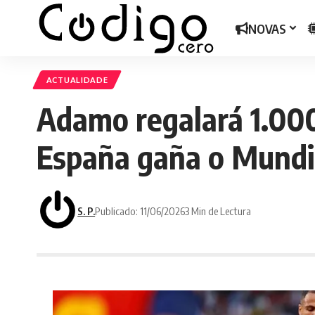
NOVAS
ACTUALIDADE
Adamo regalará 1.000 
España gaña o Mundi
S. P.
Publicado: 11/06/2026
3 Min de Lectura