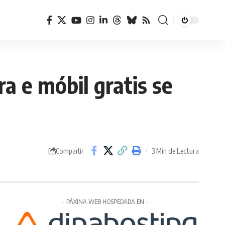
a e móbil gratis se
3 Min de Lectura
Compartir
- PÁXINA WEB HOSPEDADA EN -