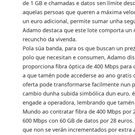
de 1 GB e chamadas e datos sen límite des
aquelas persoas que queren a máxima veloc
un euro adicional, permite sumar unha segu
Adamo destaca que este lote comporta un
r
recuncho da vivenda.
Pola súa banda, para os que buscan un pre
polo que necesitan e consumen, Adamo dis
proporciona fibra óptica de 400 Mbps para 
a que tamén pode accederse ao ano gratis
oferta pode transformarse facilmente nun 
cambio dunha subida simbólica dun euro, é 
engade a operadora, lembrando que tamén
Mundo ao contratar fibra de 400 Mbps por 
600 Mbps con 60 GB de datos por 28 euros. T
que non se verán incrementados por extra 