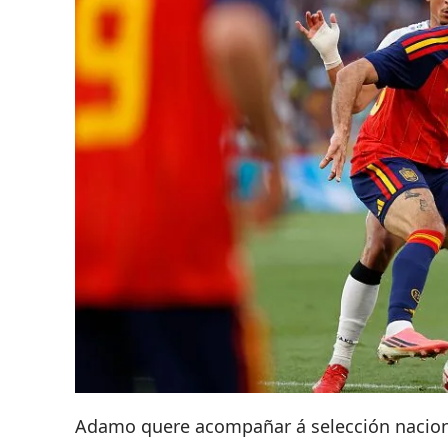
Adamo quere acompañar á selección nacio