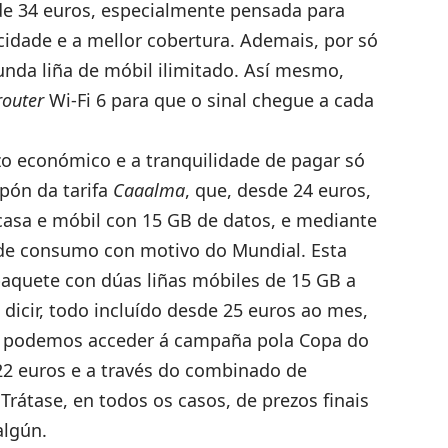
de 34 euros, especialmente pensada para
idade e a mellor cobertura. Ademais, por só
nda liña de móbil ilimitado. Así mesmo,
outer
Wi-Fi 6 para que o sinal chegue a cada
zo económico e a tranquilidade de pagar só
pón da tarifa
Caaalma
, que, desde 24 euros,
casa e móbil con 15 GB de datos, e mediante
 de consumo con motivo do Mundial. Esta
paquete con dúas liñas móbiles de 15 GB a
dicir, todo incluído desde 25 euros ao mes,
 podemos acceder á campaña pola Copa do
22 euros e a través do combinado de
rátase, en todos os casos, de prezos finais
algún.