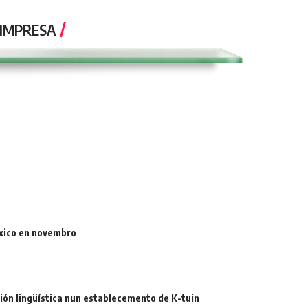
 IMPRESA
óxico en novembro
ión lingüística nun establecemento de K-tuin