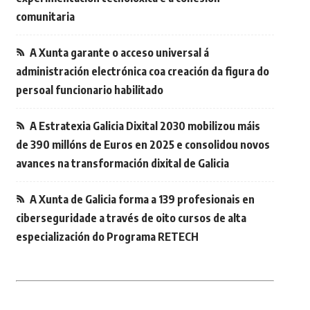
comunitaria
A Xunta garante o acceso universal á
administración electrónica coa creación da figura do
persoal funcionario habilitado
A Estratexia Galicia Dixital 2030 mobilizou máis
de 390 millóns de Euros en 2025 e consolidou novos
avances na transformación dixital de Galicia
A Xunta de Galicia forma a 139 profesionais en
ciberseguridade a través de oito cursos de alta
especialización do Programa RETECH