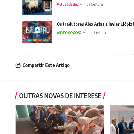
Actualidade
2 Min de Lectura
Os tradutores Alex Arias e Javier Llópiz
VIDEOXOGOS
2 Min de Lectura
Compartir Este Artigo
OUTRAS NOVAS DE INTERESE