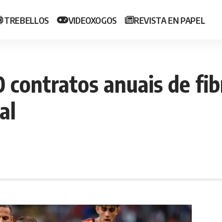
TREBELLOS
VIDEOXOGOS
REVISTA EN PAPEL
contratos anuais de fibr
al