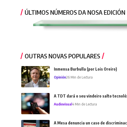
ÚLTIMOS NÚMEROS DA NOSA EDICIÓN
OUTRAS NOVAS POPULARES
Inmensa Burbulla (por Lois Oreiro)
Opinión
26 Min de Lectura
A TDT dará o seu vindeiro salto tecnol
Audiovisual
4 Min de Lectura
A Mesa denuncia un caso de discriminac