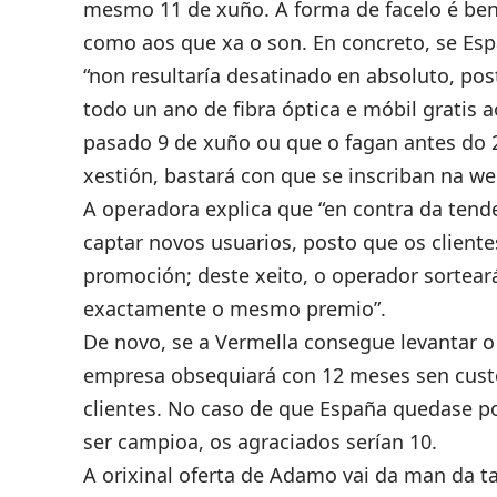
mesmo 11 de xuño. A forma de facelo é bene
como aos que xa o son. En concreto, se Es
“non resultaría desatinado en absoluto, po
todo un ano de fibra óptica e móbil gratis 
pasado 9 de xuño ou que o fagan antes do 
xestión, bastará con que se inscriban
na we
A operadora explica que “en contra da tend
captar novos usuarios, posto que os client
promoción; deste xeito, o operador sortear
exactamente o mesmo premio”.
De novo, se a Vermella consegue levantar o 
empresa obsequiará con 12 meses sen custo 
clientes. No caso de que España quedase p
ser campioa, os agraciados serían 10.
A orixinal oferta de Adamo vai da man da ta