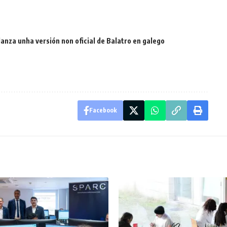
 lanza unha versión non oficial de Balatro en galego
Facebook