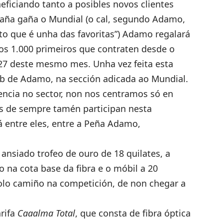
ficiando tanto a posibles novos clientes
paña gaña o Mundial (o cal, segundo Adamo,
sto que é unha das favoritas”) Adamo regalará
aos 1.000 primeiros que contraten desde o
27 deste mesmo mes. Unha vez feita esta
b de Adamo, na sección adicada ao Mundial
.
encia no sector, non nos centramos só en
es de sempre tamén participan nesta
á entre eles, entre a Peña Adamo,
ansiado trofeo de ouro de 18 quilates, a
na cota base da fibra e o móbil a 20
olo camiño na competición, de non chegar a
rifa
Caaalma Total
, que consta de fibra óptica