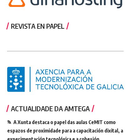
REVISTA EN PAPEL
ACTUALIDADE DA AMTEGA
A Xunta destaca o papel das aulas CeMIT como
espazos de proximidade para a capacitación dixital, a
experimentación tecnolóxica e a cohesión