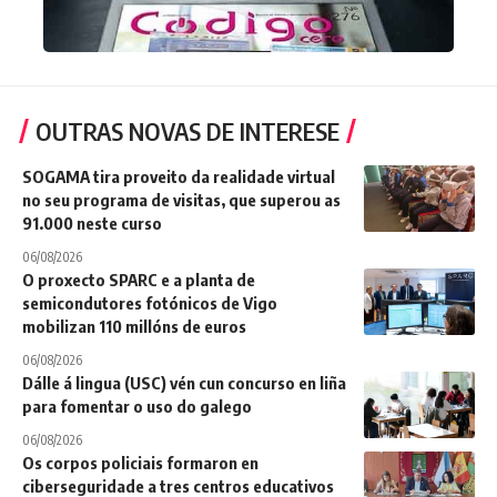
OUTRAS NOVAS DE INTERESE
SOGAMA tira proveito da realidade virtual
no seu programa de visitas, que superou as
91.000 neste curso
06/08/2026
O proxecto SPARC e a planta de
semicondutores fotónicos de Vigo
mobilizan 110 millóns de euros
06/08/2026
Dálle á lingua (USC) vén cun concurso en liña
para fomentar o uso do galego
06/08/2026
Os corpos policiais formaron en
ciberseguridade a tres centros educativos