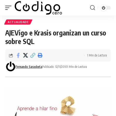
ACTUALIDADE
AJEVigo e Krasis organizan un curso
sobre SQL
1 Min de Lectura
Fernando Sarasketa
Publicado: 12/11/2010
1 Min de Lectura