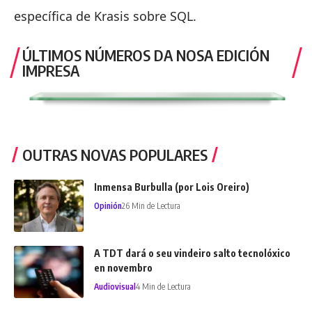
específica de Krasis sobre SQL
.
ÚLTIMOS NÚMEROS DA NOSA EDICIÓN
IMPRESA
OUTRAS NOVAS POPULARES
Inmensa Burbulla (por Lois Oreiro)
Opinión
26 Min de Lectura
A TDT dará o seu vindeiro salto tecnolóxico
en novembro
Audiovisual
4 Min de Lectura