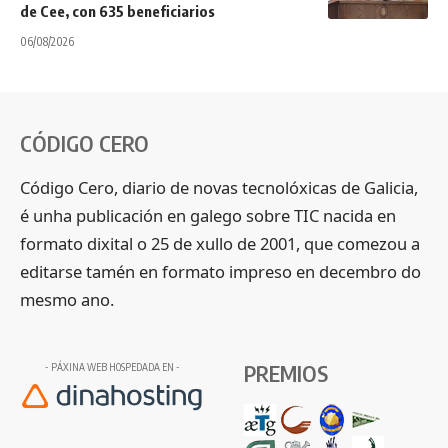
de Cee, con 635 beneficiarios
06/08/2026
CÓDIGO CERO
Código Cero, diario de novas tecnolóxicas de Galicia,
é unha publicación en galego sobre TIC nacida en
formato dixital o 25 de xullo de 2001, que comezou a
editarse tamén en formato impreso en decembro do
mesmo ano.
PREMIOS
- PÁXINA WEB HOSPEDADA EN -