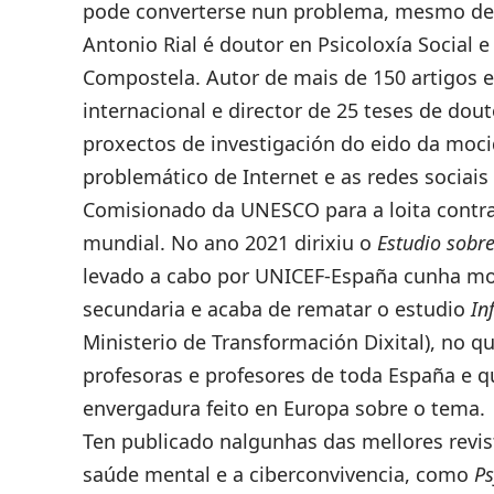
pode converterse nun problema, mesmo de 
Antonio Rial é doutor en Psicoloxía Social 
Compostela. Autor de mais de 150 artigos en
internacional e director de 25 teses de do
proxectos de investigación do eido da moci
problemático de Internet e as redes sociai
Comisionado da UNESCO para a loita contra 
mundial. No ano 2021 dirixiu o
Estudio sobre
levado a cabo por UNICEF-España cunha mo
secundaria e acaba de rematar o estudio
In
Ministerio de Transformación Dixital), no q
profesoras e profesores de toda España e qu
envergadura feito en Europa sobre o tema.
Ten publicado nalgunhas das mellores revis
saúde mental e a ciberconvivencia, como
Ps