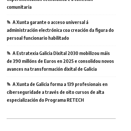
comunitaria
A Xunta garante o acceso universal á
administración electrónica coa creación da figura do
persoal funcionario habilitado
A Estratexia Galicia Dixital 2030 mobilizou máis
de 390 millóns de Euros en 2025 e consolidou novos
avances na transformación dixital de Galicia
A Xunta de Galicia forma a 139 profesionais en
ciberseguridade a través de oito cursos de alta
especialización do Programa RETECH