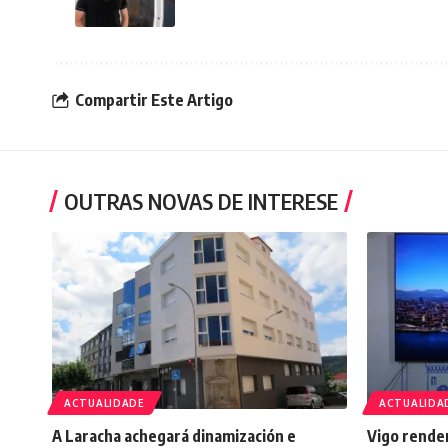
Compartir Este Artigo
OUTRAS NOVAS DE INTERESE
ACTUALIDADE
ACTUALIDA
A Laracha achegará dinamización e
Vigo rende