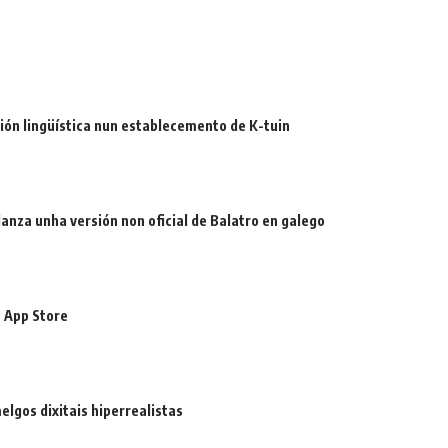
ión lingüística nun establecemento de K-tuin
 lanza unha versión non oficial de Balatro en galego
 App Store
gos dixitais hiperrealistas