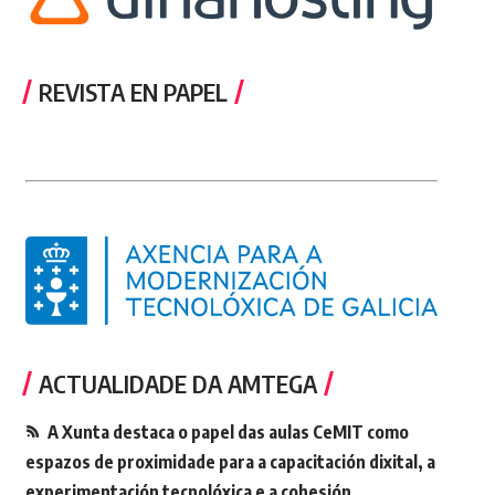
REVISTA EN PAPEL
ACTUALIDADE DA AMTEGA
A Xunta destaca o papel das aulas CeMIT como
espazos de proximidade para a capacitación dixital, a
experimentación tecnolóxica e a cohesión