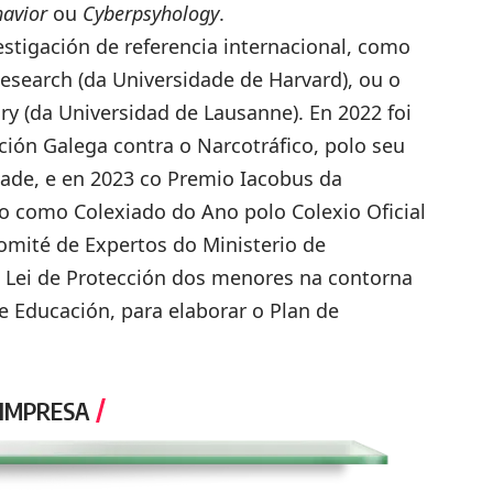
havior
ou
Cyberpsyhology
.
estigación de referencia internacional, como
Research (da Universidade de Harvard), ou o
ry (da Universidad de Lausanne). En 2022 foi
ión Galega contra o Narcotráfico, polo seu
dade, e en 2023 co Premio Iacobus da
o como Colexiado do Ano polo Colexio Oficial
Comité de Expertos do Ministerio de
a Lei de Protección dos menores na contorna
de Educación, para elaborar o Plan de
 IMPRESA