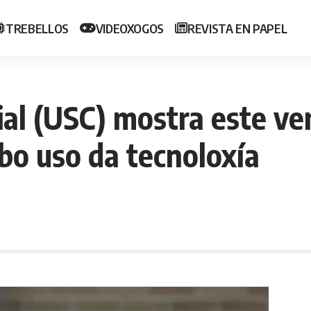
TREBELLOS
VIDEOXOGOS
REVISTA EN PAPEL
ial (USC) mostra este v
bo uso da tecnoloxía