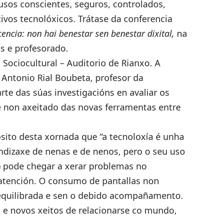
 usos conscientes, seguros, controlados,
ivos tecnolóxicos. Trátase da conferencia
encia: non hai benestar sen benestar dixital
,
na
is e profesorado.
 Sociocultural – Auditorio de Rianxo. A
 Antonio Rial Boubeta, profesor da
te das súas investigacións en avaliar os
e non axeitado das novas ferramentas entre
sito desta xornada que “a tecnoloxía é unha
ndizaxe de nenas e de nenos, pero o seu uso
) pode chegar a xerar problemas no
atención. O consumo de pantallas non
o equilibrada e sen o debido acompañamento.
 e novos xeitos de relacionarse co mundo,