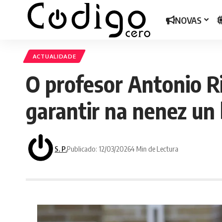
NOVAS
ACTUALIDADE
O profesor Antonio R
garantir na nenez un 
S. P.
Publicado: 12/03/2026
4 Min de Lectura