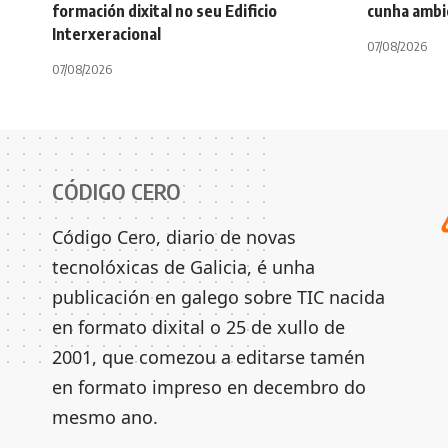
formación dixital no seu Edificio
cunha ambi
Interxeracional
07/08/2026
07/08/2026
CÓDIGO CERO
Código Cero, diario de novas
tecnolóxicas de Galicia, é unha
publicación en galego sobre TIC nacida
en formato dixital o 25 de xullo de
2001, que comezou a editarse tamén
en formato impreso en decembro do
mesmo ano.