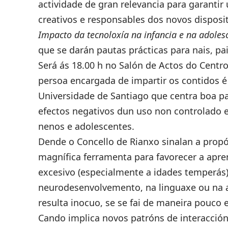
actividade de gran relevancia para garantir
creativos e responsables dos novos disposit
Impacto da tecnoloxía na infancia e na adolesc
que se darán pautas prácticas para nais, pa
Será ás 18.00 h no Salón de Actos do Centro
persoa encargada de impartir os contidos é
Universidade de Santiago que centra boa par
efectos negativos dun uso non controlado 
nenos e adolescentes.
Dende o Concello de Rianxo sinalan a propó
magnífica ferramenta para favorecer a apre
excesivo (especialmente a idades temperás
neurodesenvolvemento, na linguaxe ou na 
resulta inocuo, se se fai de maneira pouc
Cando implica novos patróns de interacción