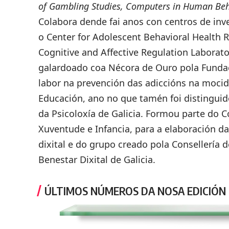
of Gambling Studies, Computers in Human Be
Colabora dende fai anos con centros de inv
o Center for Adolescent Behavioral Health 
Cognitive and Affective Regulation Laborato
galardoado coa Nécora de Ouro pola Fundac
labor na prevención das adiccións na moci
Educación, ano no que tamén foi distinguid
da Psicoloxía de Galicia. Formou parte do 
Xuventude e Infancia, para a elaboración d
dixital e do grupo creado pola Consellería 
Benestar Dixital de Galicia.
ÚLTIMOS NÚMEROS DA NOSA EDICIÓN