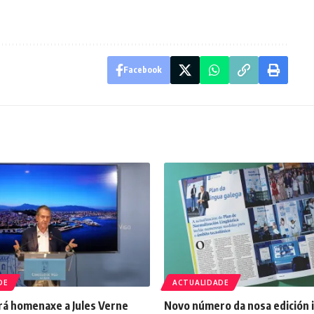
Facebook
DE
ACTUALIDADE
rá homenaxe a Jules Verne
Novo número da nosa edición