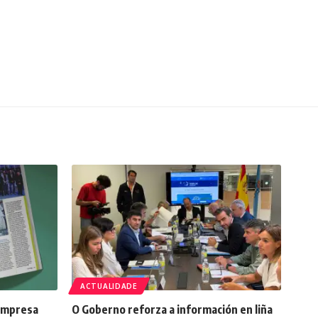
ACTUALIDADE
 impresa
O Goberno reforza a información en liña