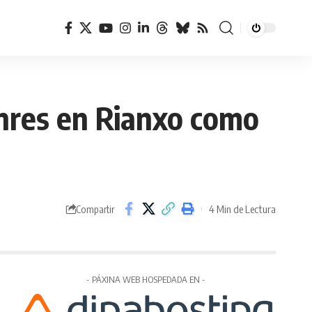
enres en Rianxo como
4 Min de Lectura
Compartir
- PÁXINA WEB HOSPEDADA EN -