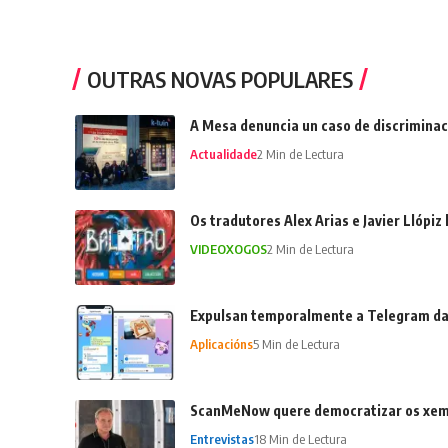
OUTRAS NOVAS POPULARES
A Mesa denuncia un caso de discriminac
Actualidade
2 Min de Lectura
Os tradutores Alex Arias e Javier Llópiz
VIDEOXOGOS
2 Min de Lectura
Expulsan temporalmente a Telegram da
Aplicacións
5 Min de Lectura
ScanMeNow quere democratizar os xemel
Entrevistas
18 Min de Lectura