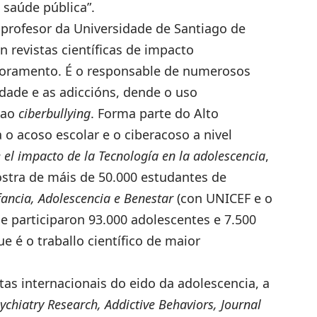
saúde pública”.
e profesor da Universidade de Santiago de
 revistas científicas de impacto
utoramento. É o responsable de numerosos
dade e as adiccións, dende o uso
s ao
ciberbullying
. Forma parte do Alto
o acoso escolar e o ciberacoso a nivel
 el impacto de la Tecnología en la adolescencia
,
stra de máis de 50.000 estudantes de
fancia, Adolescencia e Benestar
(con UNICEF e o
ue participaron 93.000 adolescentes e 7.500
e é o traballo científico de maior
tas internacionais do eido da adolescencia, a
ychiatry Research, Addictive Behaviors, Journal