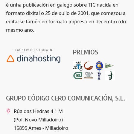
é unha publicación en galego sobre TIC nacida en
formato dixital o 25 de xullo de 2001, que comezou a
editarse tamén en formato impreso en decembro do
mesmo ano.
PREMIOS
- PÁXINA WEB HOSPEDADA EN -
GRUPO CÓDIGO CERO COMUNICACIÓN, S.L.
Rúa das Hedras 4 1 M
(Pol. Novo Milladoiro)
15895 Ames - Milladoiro