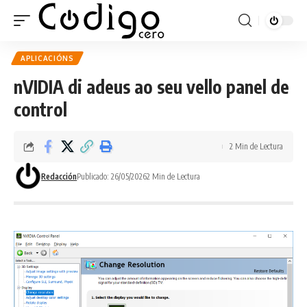
APLICACIÓNS
nVIDIA di adeus ao seu vello panel de
control
2 Min de Lectura
Redacción
Publicado: 26/05/2026
2 Min de Lectura