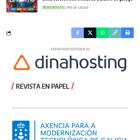
VIDEOXOGOS
2 Min de Lectura
- PÁXINA WEB HOSPEDADA EN -
REVISTA EN PAPEL